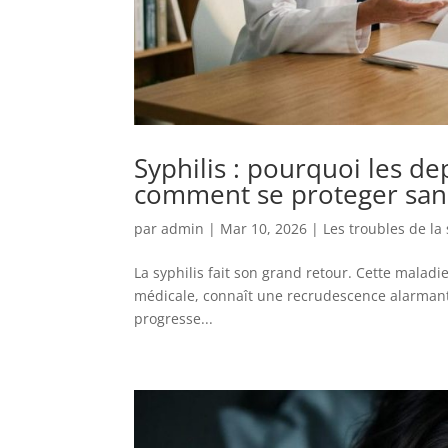
Syphilis : pourquoi les de
comment se proteger sans
par
admin
|
Mar 10, 2026
|
Les troubles de la
La syphilis fait son grand retour. Cette malad
médicale, connaît une recrudescence alarmante
progresse...