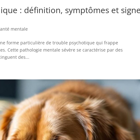
que : définition, symptômes et sign
 santé mentale
e forme particulière de trouble psychotique qui frappe
es. Cette pathologie mentale sévère se caractérise par des
tinguent des...