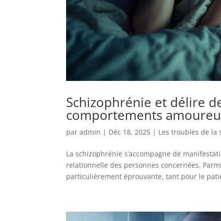
Schizophrénie et délire d
comportements amoureu
par
admin
|
Déc 18, 2025
|
Les troubles de la
La schizophrénie s’accompagne de manifestati
relationnelle des personnes concernées. Parmi
particulièrement éprouvante, tant pour le patie