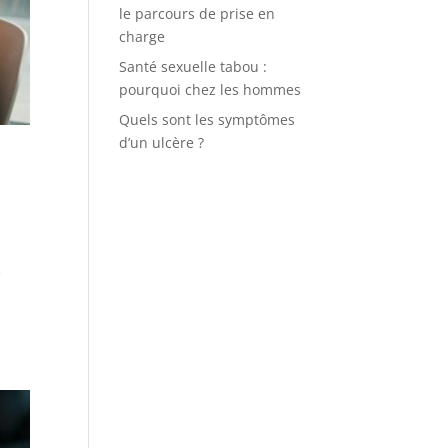
le parcours de prise en
charge
Santé sexuelle tabou :
pourquoi chez les hommes
Quels sont les symptômes
d’un ulcère ?
e