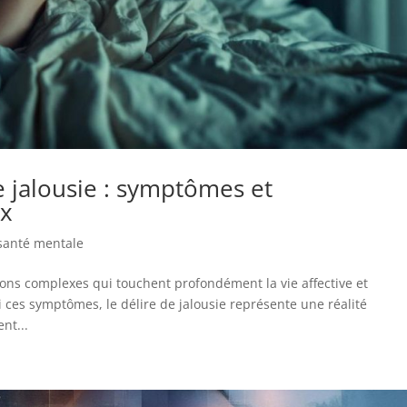
e jalousie : symptômes et
x
 santé mentale
ons complexes qui touchent profondément la vie affective et
 ces symptômes, le délire de jalousie représente une réalité
nt...