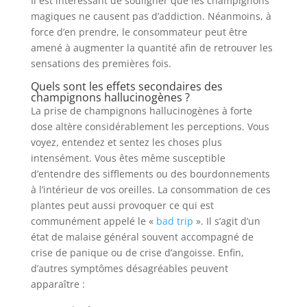
Il est intéressant de souligner que les champignons
magiques ne causent pas d’addiction. Néanmoins, à
force d’en prendre, le consommateur peut être
amené à augmenter la quantité afin de retrouver les
sensations des premières fois.
Quels sont les effets secondaires des
champignons hallucinogènes ?
La prise de champignons hallucinogènes à forte
dose altère considérablement les perceptions. Vous
voyez, entendez et sentez les choses plus
intensément. Vous êtes même susceptible
d’entendre des sifflements ou des bourdonnements
à l’intérieur de vos oreilles. La consommation de ces
plantes peut aussi provoquer ce qui est
communément appelé le «
bad trip
». Il s’agit d’un
état de malaise général souvent accompagné de
crise de panique ou de crise d’angoisse. Enfin,
d’autres symptômes désagréables peuvent
apparaître :